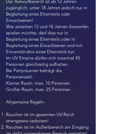
Der Axtwurfbereich ist ab 12 Jahren
zugänglich, unter 18 Jahren jedoch nur in
Begleitung eines Elternteils oder
Erwachsenen!
Wer zwischen 12 und 18 Jahren Axtwerfen
spielen möchte, darf dies nur in
Begleitung eines Elternteils oder in
Begleitung eines Erwachsenen und mit
Einverständnis eines Elternteils tun.
Im UV Empire dürfen sich maximal 45
Personen gleichzeitig aufhalten.
Bei Partyräumen beträgt die
Personenzahl:
Kleiner Raum: max. 10 Personen.
Großer Raum: max. 25 Personen.
Allgemeine Regeln:
Rauchen ist im gesamten UV-Reich
strengstens verboten!
Rauchen ist im Außenbereich am Eingang
im dafür vorgesehenen Bereich gestattet!