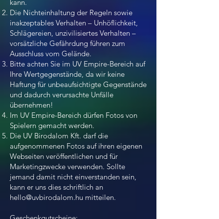
kann.
Die Nichteinhaltung der Regeln sowie
inakzeptables Verhalten – Unhöflichkeit,
Schlägereien, unzivilisiertes Verhalten –
vorsätzliche Gefährdung führen zum
Ausschluss vom Gelände.
Bitte achten Sie im UV Empire-Bereich auf
Ihre Wertgegenstände, da wir keine
Haftung für unbeaufsichtigte Gegenstände
und dadurch verursachte Unfälle
übernehmen!
Im UV Empire-Bereich dürfen Fotos von
Spielern gemacht werden.
Die UV Birodalom Kft. darf die
aufgenommenen Fotos auf ihren eigenen
Webseiten veröffentlichen und für
Marketingzwecke verwenden. Sollte
jemand damit nicht einverstanden sein,
kann er uns dies schriftlich an
hello@uvbirodalom.hu
mitteilen.
Geschenkgutscheine: