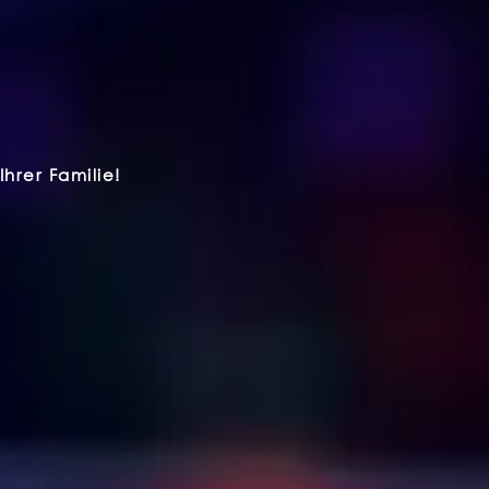
hrer Familie!