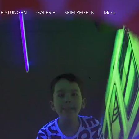
LEISTUNGEN
GALERIE
SPIELREGELN
More