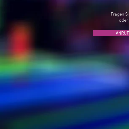
Fragen Si
oder 
ANRUF