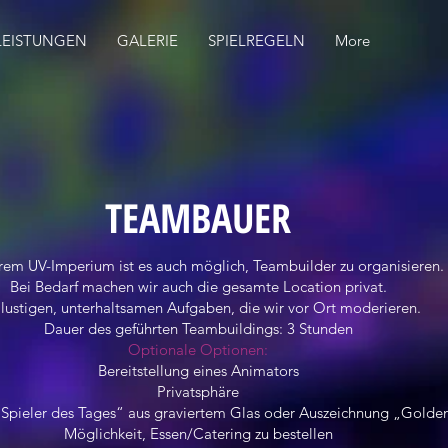
LEISTUNGEN
GALERIE
SPIELREGELN
More
TEAMBAUER
rem UV-Imperium ist es auch möglich, Teambuilder zu organisieren.
Bei Bedarf machen wir auch die gesamte Location privat.
 lustigen, unterhaltsamen Aufgaben, die wir vor Ort moderieren.
Dauer des geführten Teambuildings: 3 Stunden
Optionale Optionen:
Bereitstellung eines Animators
Privatsphäre
Spieler des Tages“ aus graviertem Glas oder Auszeichnung „Golden
Möglichkeit, Essen/Catering zu bestellen