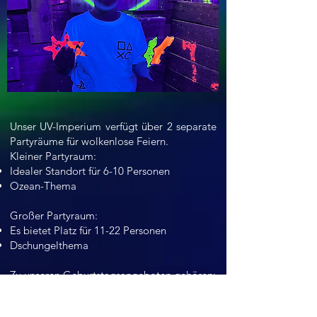
Unser UV-Imperium verfügt über 2 separate
Partyräume für wolkenlose Feiern.
Kleiner Partyraum:
Idealer Standort für 6-10 Personen
Ozean-Thema
Großer Partyraum:
Es bietet Platz für 11-22 Personen
Dschungelthema
Zu unseren Geburtstagsangeboten gehören:
Nutzung des Partyraums für 2,5 Stunden
Unbegrenzte Nutzung von UV-Minigolf und