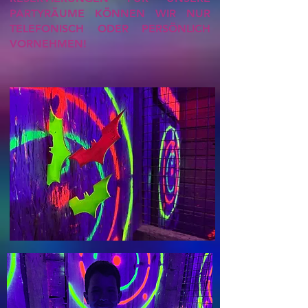
PARTYRÄUME KÖNNEN WIR NUR
TELEFONISCH ODER PERSÖNLICH
VORNEHMEN!