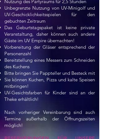
Nutzung des Partyraums für 2,5 Stunden
Unbegrenzte Nutzung von UV-Minigolf und
UV-Geschicklichkeitsspielen für den
gebuchten Zeitraum
Das Geburtstagspaket ist keine private
Veranstaltung, daher können auch andere
Gäste im UV Empire übernachten!
Vorbereitung der Gläser entsprechend der
Personenzahl
Bereitstellung eines Messers zum Schneiden
des Kuchens
Bitte bringen Sie Pappteller und Besteck mit
Sie können Kuchen, Pizza und kalte Speisen
mitbringen!
UV-Gesichtsfarben für Kinder sind an der
Theke erhältlich!
Nach vorheriger Vereinbarung sind auch
Termine außerhalb der Öffnungszeiten
möglich!
RESERVIERUNGEN FÜR UNSERE