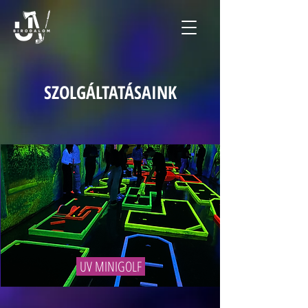
SZOLGÁLTATÁSAINK
UV MINIGOLF