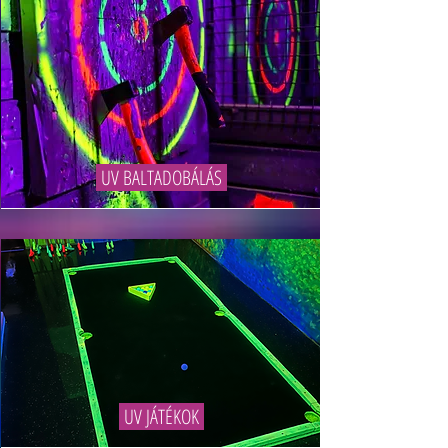
UV BALTADOBÁLÁS
UV JÁTÉKOK