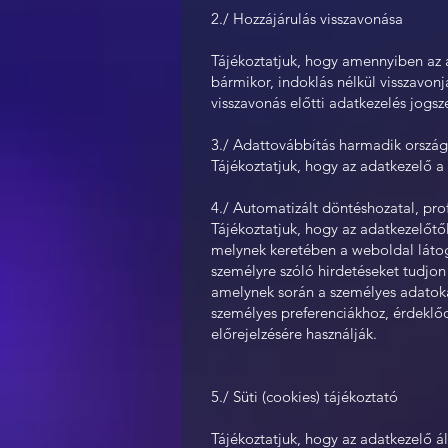
2./ Hozzájárulás visszavonása
Tájékoztatjuk, hogy amennyiben az a
bármikor, indoklás nélkül visszavonj
visszavonás előtti adatkezelés jogsz
3./ Adattovábbítás harmadik ország
Tájékoztatjuk, hogy az adatkezelő a
4./ Automatizált döntéshozatal, prof
Tájékoztatjuk, hogy az adatkezelőtő
melynek keretében a weboldal látog
személyre szóló hirdetéseket tudjon
amelynek során a személyes adatoka
személyes preferenciákhoz, érdeklő
előrejelzésére használják.
5./ Süti (cookies) tájékoztató
Tájékoztatjuk, hogy az adatkezelő ál