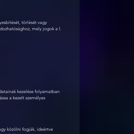
esbítését, törlését vagy
rdozhatósághoz, mely jogok a I.
adatainak kezelése folyamatban
ássa a kezelt személyes
agy közölni fogják, ideértve