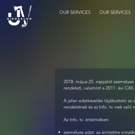
OUR SERVICES
OUR SERVICES
2018. május 25. napjától személyes
rendelet), valamint a 2011. évi CXII
A jelen adatkezelési tájékoztató az 
rendeletnek és az Info. tv.-nek val
Az Info. tv. értelmében:
személyes adat: az érintettre vonat