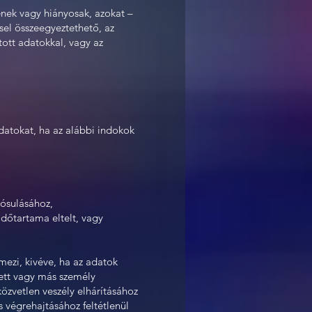
enek vagy hiányosak, azokat –
sel összeegyeztethető, az
tott adatokkal, vagy az
adatokat, ha az alábbi indokok
lósulásához,
dőtartama eltelt, vagy
mezi, kivéve, ha az adatok
tett vagy más személy
özvetlen veszély elhárításához
 végrehajtásához feltétlenül